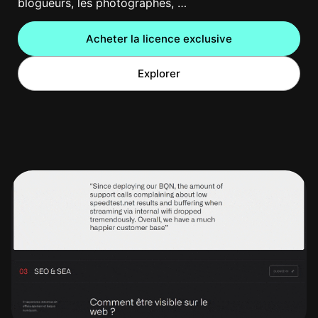
blogueurs, les photographes, …
Acheter la licence exclusive
Explorer