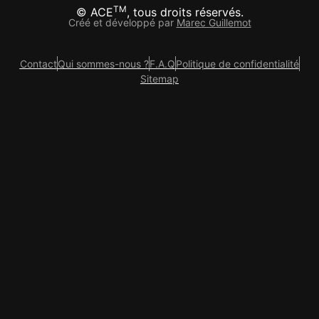
TM
© ACE
, tous droits réservés.
Créé et développé par
Marec Guillemot
Contact
Qui sommes-nous ?
F.A.Q
Politique de confidentialité
Sitemap