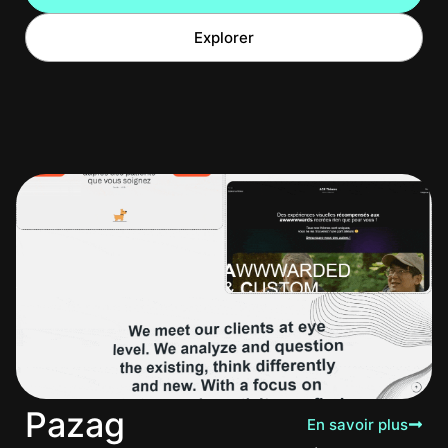
Explorer
Pazag
En savoir plus