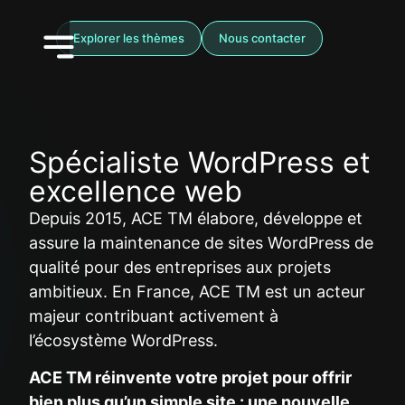
Explorer les thèmes
Nous contacter
Spécialiste WordPress et
excellence web
Depuis 2015, ACE TM élabore, développe et
assure la maintenance de sites WordPress de
qualité pour des entreprises aux projets
ambitieux. En France, ACE TM est un acteur
majeur contribuant activement à
l’écosystème WordPress.
ACE TM réinvente votre projet pour offrir
bien plus qu’un simple site : une nouvelle