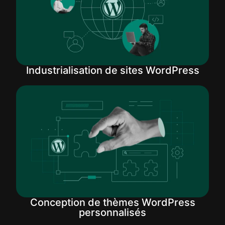
Industrialisation de sites WordPress
Conception de thèmes WordPress
personnalisés