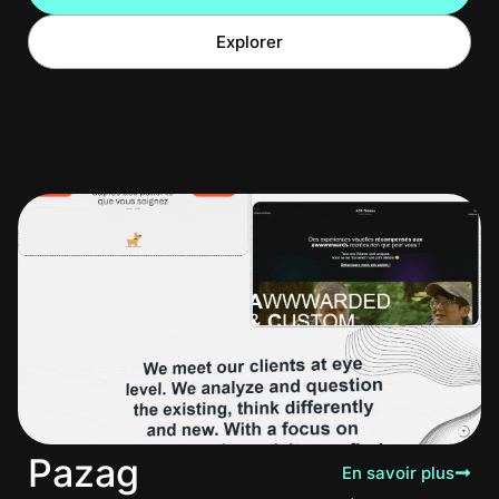
Explorer
Pazag
En savoir plus