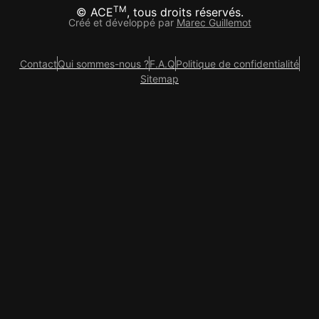
TM
© ACE
, tous droits réservés.
Créé et développé par
Marec Guillemot
Contact
Qui sommes-nous ?
F.A.Q
Politique de confidentialité
Sitemap