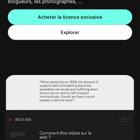
blogueurs, les photographes, …
Acheter la licence exclusive
Explorer